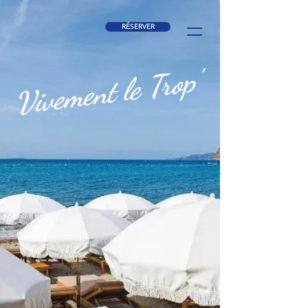
RÉSERVER
Vivement le Trop'